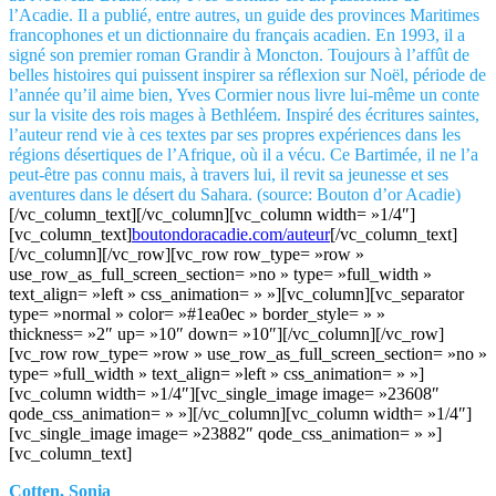
l’Acadie. Il a publié, entre autres, un guide des provinces Maritimes
francophones et un dictionnaire du français acadien. En 1993, il a
signé son premier roman Grandir à Moncton. Toujours à l’affût de
belles histoires qui puissent inspirer sa réflexion sur Noël, période de
l’année qu’il aime bien, Yves Cormier nous livre lui-même un conte
sur la visite des rois mages à Bethléem. Inspiré des écritures saintes,
l’auteur rend vie à ces textes par ses propres expériences dans les
régions désertiques de l’Afrique, où il a vécu. Ce Bartimée, il ne l’a
peut-être pas connu mais, à travers lui, il revit sa jeunesse et ses
aventures dans le désert du Sahara. (source: Bouton d’or Acadie)
[/vc_column_text][/vc_column][vc_column width= »1/4″]
[vc_column_text]
boutondoracadie.com/auteur
[/vc_column_text]
[/vc_column][/vc_row][vc_row row_type= »row »
use_row_as_full_screen_section= »no » type= »full_width »
text_align= »left » css_animation= » »][vc_column][vc_separator
type= »normal » color= »#1ea0ec » border_style= » »
thickness= »2″ up= »10″ down= »10″][/vc_column][/vc_row]
[vc_row row_type= »row » use_row_as_full_screen_section= »no »
type= »full_width » text_align= »left » css_animation= » »]
[vc_column width= »1/4″][vc_single_image image= »23608″
qode_css_animation= » »][/vc_column][vc_column width= »1/4″]
[vc_single_image image= »23882″ qode_css_animation= » »]
[vc_column_text]
Cotten, Sonia