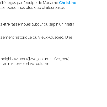
s été reçus par l’équipe de Madame
Christine
ces personnes plus que chaleureuses.
 être rassemblés autour du sapin un matin
dissement historique du Vieux-Québec. Une
height= »40px »][/vc_column][/vc_row]
ss_animation= » »][vc_column]