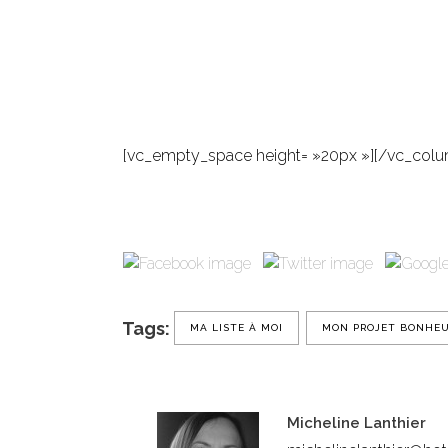
[vc_empty_space height= »20px »][/vc_colu
Tags:
MA LISTE À MOI
MON PROJET BONHE
Micheline Lanthier