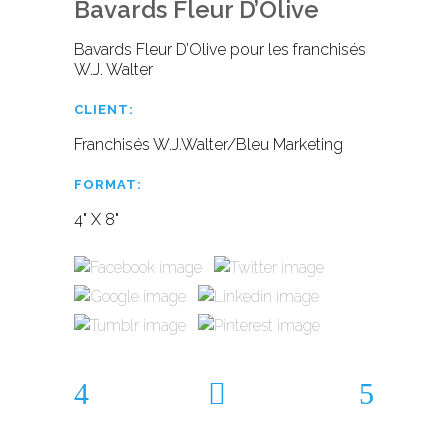
Bavards Fleur D’Olive
Bavards Fleur D’Olive pour les franchisés
W.J. Walter
CLIENT:
Franchisés W.J.Walter/Bleu Marketing
FORMAT:
4" X 8"