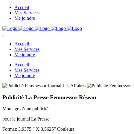
Accueil
Mes Services
Me joindre
Accueil
Mes Services
Me joindre
Accueil
Mes Services
Me joindre
Publicité La Presse Femmessor Réseau
Montage d’une publicité
pour le journal La Presse.
Format: 3,9375 ” X 3,5625” Couleurs