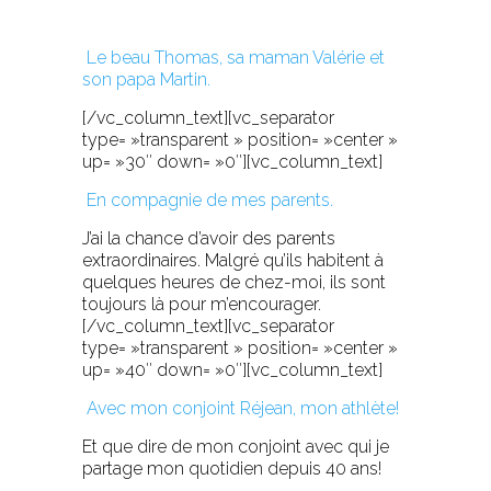
Le beau Thomas, sa maman Valérie et
son papa Martin.
[/vc_column_text][vc_separator
type= »transparent » position= »center »
up= »30″ down= »0″][vc_column_text]
En compagnie de mes parents.
J’ai la chance d’avoir des parents
extraordinaires. Malgré qu’ils habitent à
quelques heures de chez-moi, ils sont
toujours là pour m’encourager.
[/vc_column_text][vc_separator
type= »transparent » position= »center »
up= »40″ down= »0″][vc_column_text]
Avec mon conjoint Réjean, mon athlète!
Et que dire de mon conjoint avec qui je
partage mon quotidien depuis 40 ans!